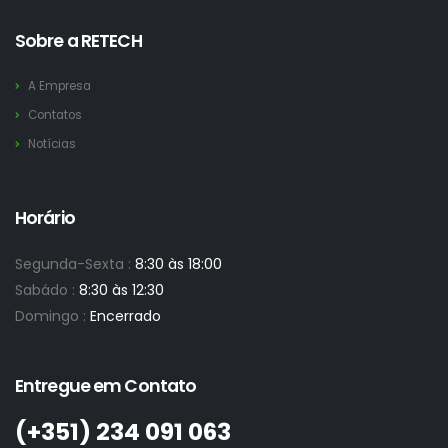
Sobre a RETECH
A Empresa
Contatos
Notícias
Horário
Segunda-Sexta :
8:30 às 18:00
Sabádo :
8:30 às 12:30
Domingo :
Encerrado
Entregue em Contato
(+351)­ 234 091 063