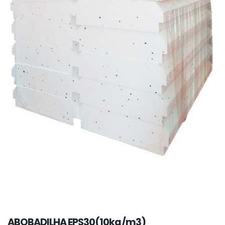
ABOBADILHA EPS30(10kg/m3)