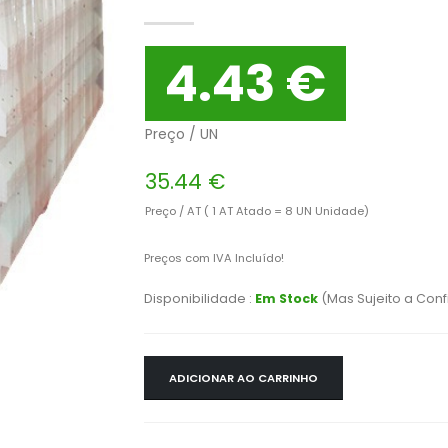
4.43 €
Preço / UN
35.44 €
Preço / AT ( 1 AT Atado = 8 UN Unidade)
Preços com IVA Incluído!
Disponibilidade :
Em Stock
(Mas Sujeito a Con
ADICIONAR AO CARRINHO