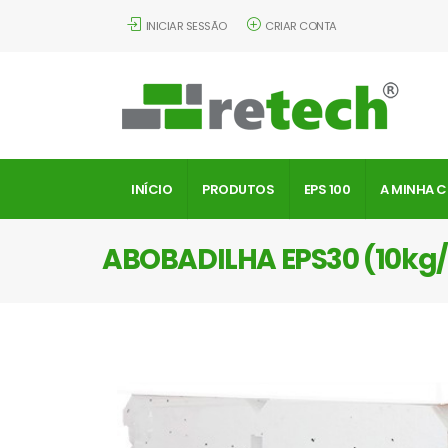
INICIAR SESSÃO
CRIAR CONTA
INÍCIO
PRODUTOS
EPS 100
A MINHA 
ABOBADILHA EPS30 (10k