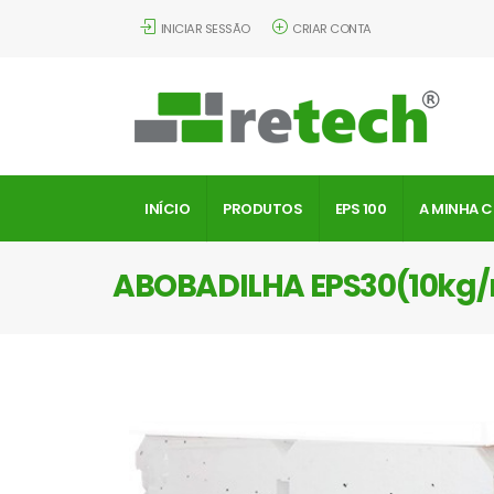
INICIAR SESSÃO
CRIAR CONTA
INÍCIO
PRODUTOS
EPS 100
A MINHA 
ABOBADILHA EPS30(10kg