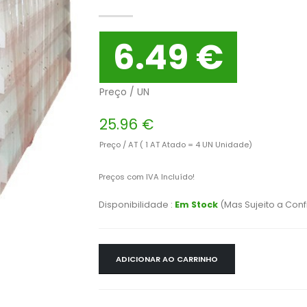
6.49 €
Preço / UN
25.96 €
Preço / AT ( 1 AT Atado = 4 UN Unidade)
Preços com IVA Incluído!
Disponibilidade :
Em Stock
(Mas Sujeito a Con
ADICIONAR AO CARRINHO