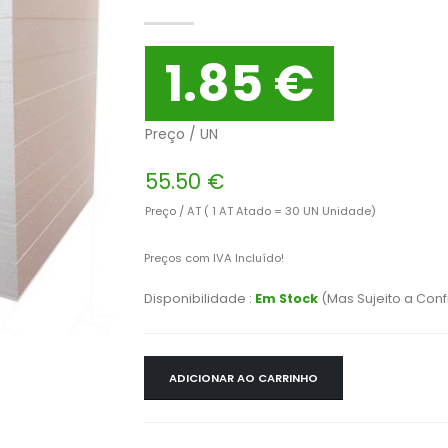
1.85 €
Preço / UN
55.50 €
Preço / AT ( 1 AT Atado = 30 UN Unidade)
Preços com IVA Incluído!
Disponibilidade :
Em Stock
(Mas Sujeito a Con
ADICIONAR AO CARRINHO