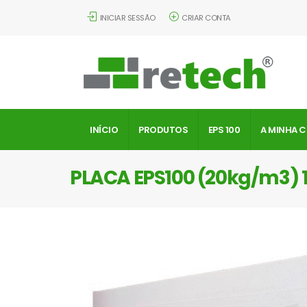
INICIAR SESSÃO
CRIAR CONTA
INÍCIO
PRODUTOS
EPS 100
A MINHA 
PLACA EPS100 (20kg/m3)