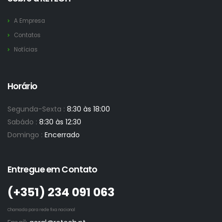
A Empresa
Contatos
Notícias
Horário
Segunda-Sexta :
8:30 às 18:00
Sabádo :
8:30 às 12:30
Domingo :
Encerrado
Entregue em Contato
(+351)­ 234 091 063
Chamada para rede fixa nacional