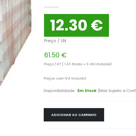
12.30 €
Preço / UN
61.50 €
Preço / AT ( 1 AT Atado = 5 UN Unidade)
Preços com IVA Incluído!
Disponibilidade :
Em Stock
(Mas Sujeito a Con
ADICIONAR AO CARRINHO