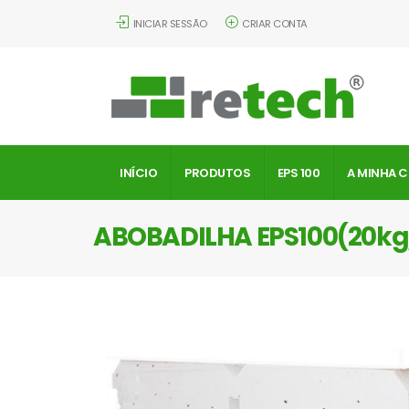
INICIAR SESSÃO
CRIAR CONTA
INÍCIO
PRODUTOS
EPS 100
A MINHA 
ABOBADILHA EPS100(20k