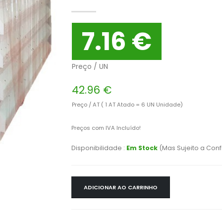
7.16 €
Preço / UN
42.96 €
Preço / AT ( 1 AT Atado = 6 UN Unidade)
Preços com IVA Incluído!
Disponibilidade :
Em Stock
(Mas Sujeito a Con
ADICIONAR AO CARRINHO