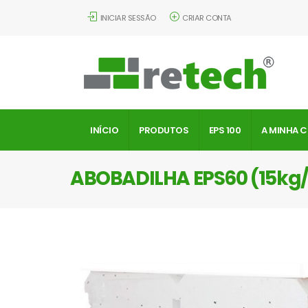
INICIAR SESSÃO
CRIAR CONTA
INÍCIO
PRODUTOS
EPS 100
A MINHA 
ABOBADILHA EPS60 (15k