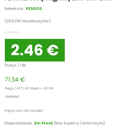
Referência :
PE30212
(203,016
Visualizações)
2.46 €
Preço / UN
71.34 €
Preço / AT ( 1 AT Atado = 29 UN
Unidade)
Preços com IVA Incluído!
Disponibilidade :
Em Stock
(Mas Sujeito a Confirmação)