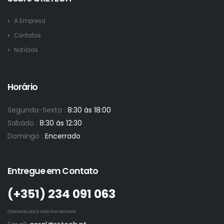
A Empresa
Contatos
Notícias
Horário
Segunda-Sexta :
8:30 às 18:00
Sabádo :
8:30 às 12:30
Domingo :
Encerrado
Entregue em Contato
(+351)­ 234 091 063
Chamada para rede fixa nacional