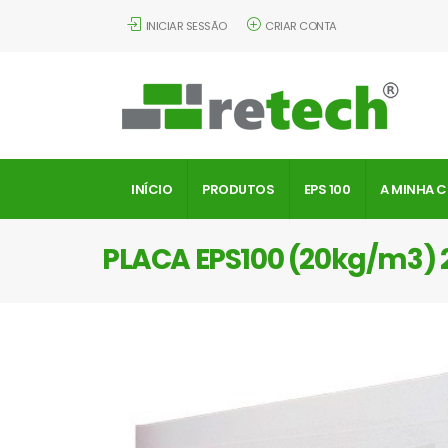
INICIAR SESSÃO
CRIAR CONTA
INÍCIO
PRODUTOS
EPS 100
A MINHA 
PLACA EPS100 (20kg/m3)