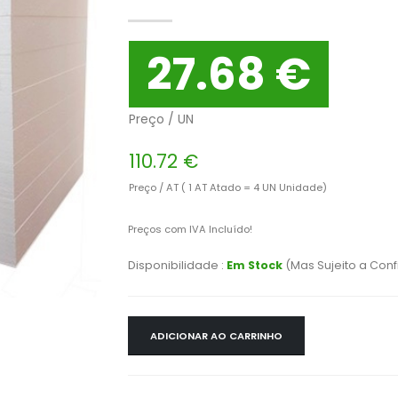
27.68 €
Preço / UN
110.72 €
Preço / AT ( 1 AT Atado = 4 UN Unidade)
Preços com IVA Incluído!
Disponibilidade :
Em Stock
(Mas Sujeito a Con
ADICIONAR AO CARRINHO