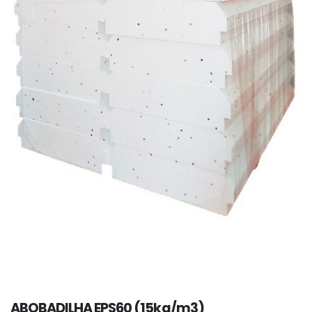
ABOBADILHA EPS60 (15kg/m3)