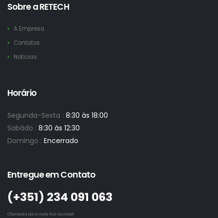
Sobre a RETECH
A Empresa
Contatos
Notícias
Horário
Segunda-Sexta :
8:30 às 18:00
Sabádo :
8:30 às 12:30
Domingo :
Encerrado
Entregue em Contato
(+351)­ 234 091 063
Chamada para rede fixa nacional