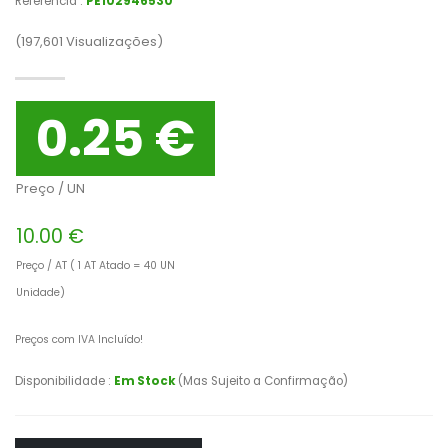
Referência :
PE102946530
(197,601
Visualizações)
0.25 €
Preço / UN
10.00 €
Preço / AT ( 1 AT Atado = 40 UN
Unidade)
Preços com IVA Incluído!
Disponibilidade :
Em Stock
(Mas Sujeito a Confirmação)