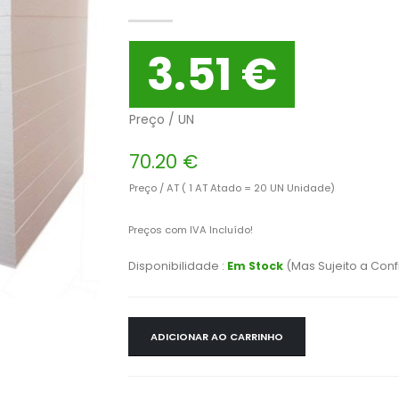
3.51 €
Preço / UN
70.20 €
Preço / AT ( 1 AT Atado = 20 UN Unidade)
Preços com IVA Incluído!
Disponibilidade :
Em Stock
(Mas Sujeito a Con
ADICIONAR AO CARRINHO