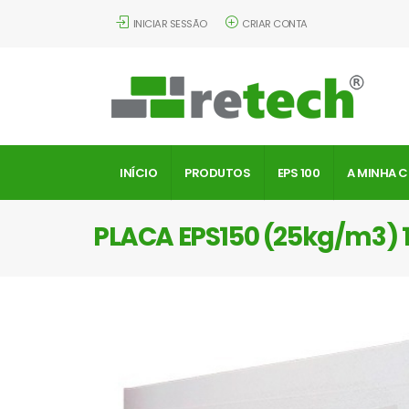
INICIAR SESSÃO
CRIAR CONTA
INÍCIO
PRODUTOS
EPS 100
A MINHA 
PLACA EPS150 (25kg/m3)