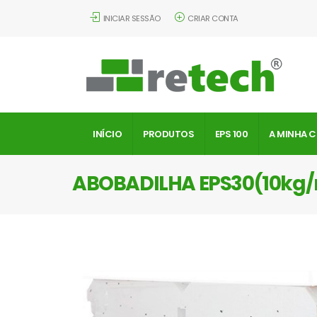
INICIAR SESSÃO
CRIAR CONTA
INÍCIO
PRODUTOS
EPS 100
A MINHA 
ABOBADILHA EPS30(10kg