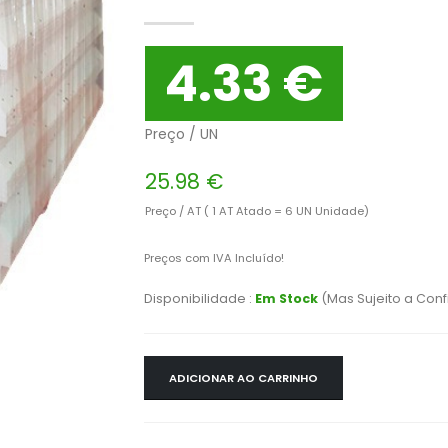
4.33 €
Preço / UN
25.98 €
Preço / AT ( 1 AT Atado = 6 UN Unidade)
Preços com IVA Incluído!
Disponibilidade :
Em Stock
(Mas Sujeito a Con
ADICIONAR AO CARRINHO