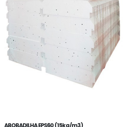
ABOBADILHA EPS60 (15kg/m3)