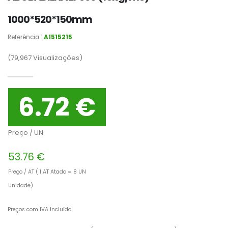
1000*520*150mm
Referência :
A1515215
(79,967
Visualizações)
6.72 €
Preço / UN
53.76 €
Preço / AT ( 1 AT Atado = 8 UN
Unidade)
Preços com IVA Incluído!