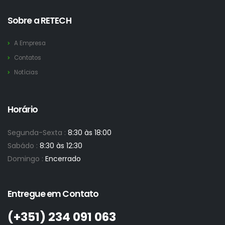
Sobre a RETECH
A Empresa
Contatos
Notícias
Horário
Segunda-Sexta :
8:30 às 18:00
Sabádo :
8:30 às 12:30
Domingo :
Encerrado
Entregue em Contato
(+351)­ 234 091 063