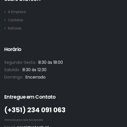
A Empresa
Contatos
Notícias
Horário
Segunda-Sexta :
8:30 às 18:00
Sabádo :
8:30 às 12:30
Domingo :
Encerrado
Entregue em Contato
(+351)­ 234 091 063
Chamada para rede fixa nacional