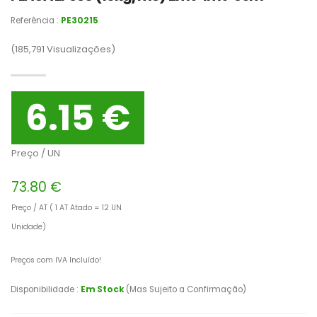
Referência :
PE30215
(185,791
Visualizações)
6.15 €
Preço / UN
73.80 €
Preço / AT ( 1 AT Atado = 12 UN
Unidade)
Preços com IVA Incluído!
Disponibilidade :
Em Stock
(Mas Sujeito a Confirmação)