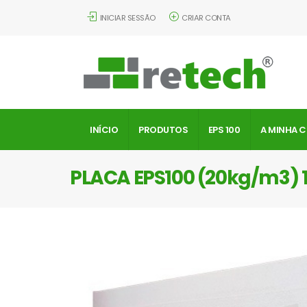
INICIAR SESSÃO
CRIAR CONTA
INÍCIO
PRODUTOS
EPS 100
A MINHA 
PLACA EPS100 (20kg/m3)