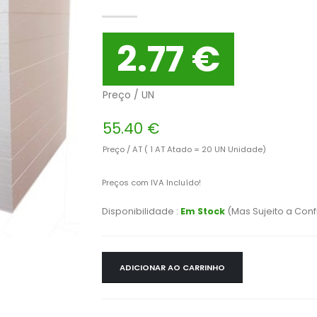
2.77 €
Preço / UN
55.40 €
Preço / AT ( 1 AT Atado = 20 UN Unidade)
Preços com IVA Incluído!
Disponibilidade :
Em Stock
(Mas Sujeito a Con
ADICIONAR AO CARRINHO