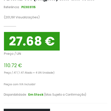
Referência :
PE303115
(201,191
Visualizações)
27.68 €
Preço / UN
110.72 €
Preço / AT ( 1 AT Atado = 4 UN Unidade)
Preços com IVA Incluído!
Disponibilidade :
Em Stock
(Mas Sujeito a Confirmação)