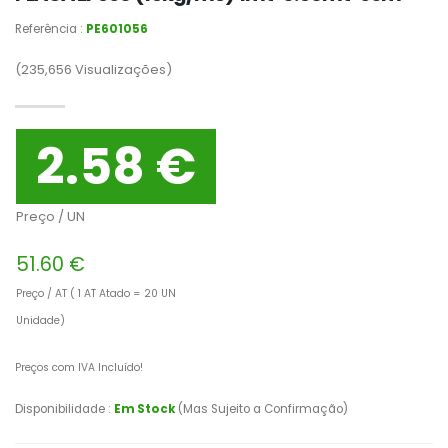
Referência :
PE601056
(235,656
Visualizações)
2.58 €
Preço / UN
51.60 €
Preço / AT ( 1 AT Atado = 20 UN
Unidade)
Preços com IVA Incluído!
Disponibilidade :
Em Stock
(Mas Sujeito a Confirmação)