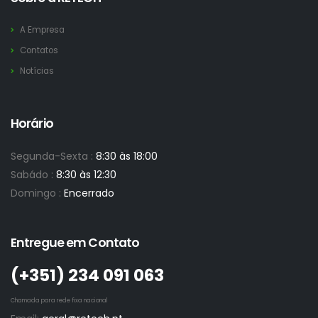
A Empresa
Contatos
Notícias
Horário
Segunda-Sexta :
8:30 às 18:00
Sabádo :
8:30 às 12:30
Domingo :
Encerrado
Entregue em Contato
(+351)­ 234 091 063
Chamada para rede fixa nacional