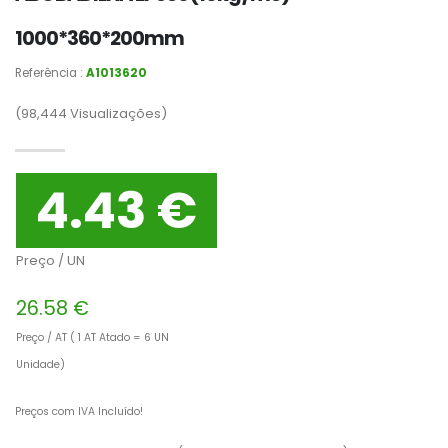
1000*360*200mm
Referência :
A1013620
(98,444
Visualizações)
4.43 €
Preço / UN
26.58 €
Preço / AT ( 1 AT Atado = 6 UN
Unidade)
Preços com IVA Incluído!