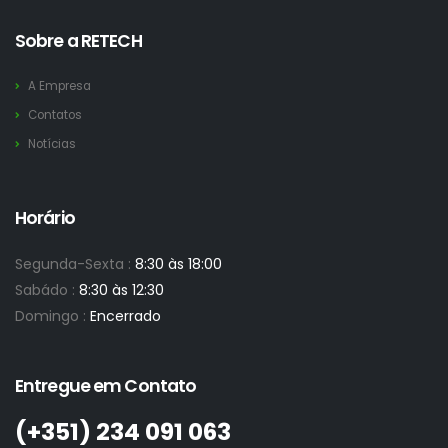
Sobre a RETECH
A Empresa
Contatos
Notícias
Horário
Segunda-Sexta :
8:30 às 18:00
Sabádo :
8:30 às 12:30
Domingo :
Encerrado
Entregue em Contato
(+351)­ 234 091 063