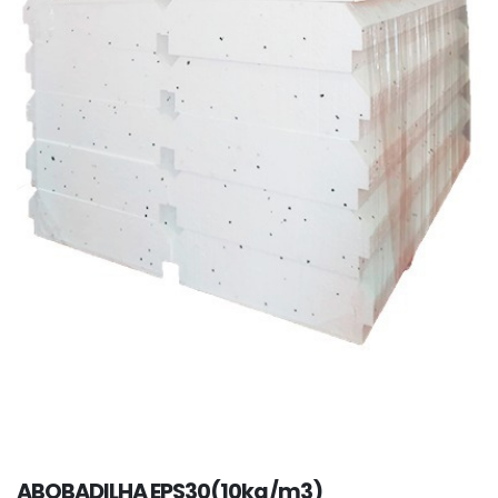
ABOBADILHA EPS30(10kg/m3)