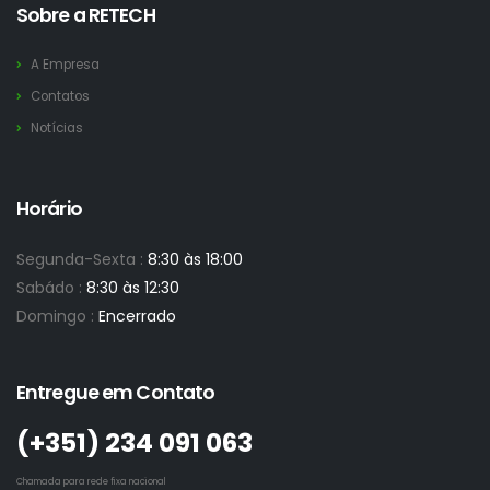
Sobre a RETECH
A Empresa
Contatos
Notícias
Horário
Segunda-Sexta :
8:30 às 18:00
Sabádo :
8:30 às 12:30
Domingo :
Encerrado
Entregue em Contato
(+351)­ 234 091 063
Chamada para rede fixa nacional