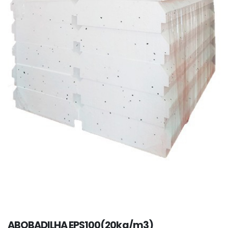
ABOBADILHA EPS100(20kg/m3)