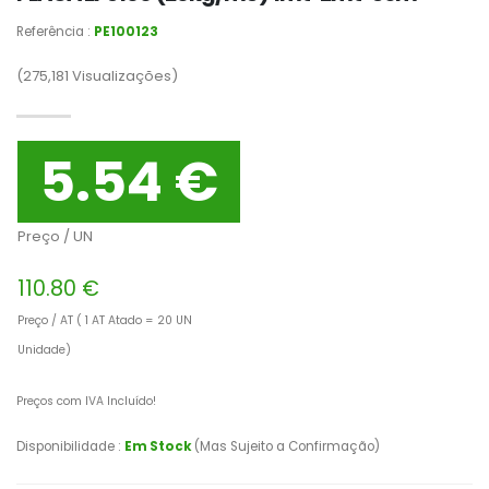
Referência :
PE100123
(275,181
Visualizações)
5.54 €
Preço / UN
110.80 €
Preço / AT ( 1 AT Atado = 20 UN
Unidade)
Preços com IVA Incluído!
Disponibilidade :
Em Stock
(Mas Sujeito a Confirmação)