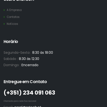
A Empresa
Contatos
Notícias
Horário
Segunda-Sexta :
8:30 às 18:00
Sabádo :
8:30 às 12:30
Domingo :
Encerrado
Entregue em Contato
(+351)­ 234 091 063
Chamada para rede fixa nacional