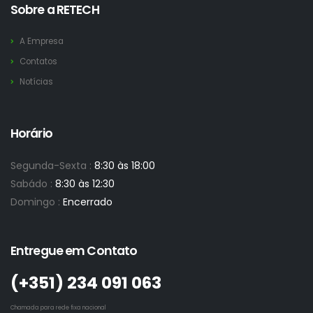
Sobre a RETECH
A Empresa
Contatos
Notícias
Horário
Segunda-Sexta :
8:30 às 18:00
Sabádo :
8:30 às 12:30
Domingo :
Encerrado
Entregue em Contato
(+351)­ 234 091 063
Chamada para rede fixa nacional