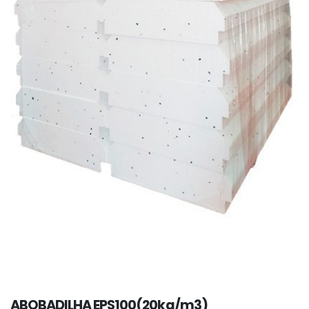
ABOBADILHA EPS100(20kg/m3)