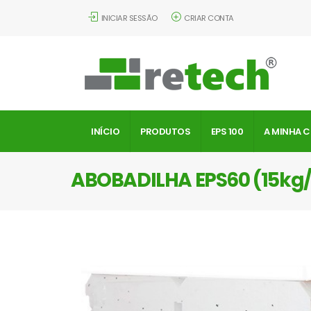
INICIAR SESSÃO
CRIAR CONTA
INÍCIO
PRODUTOS
EPS 100
A MINHA 
ABOBADILHA EPS60 (15k