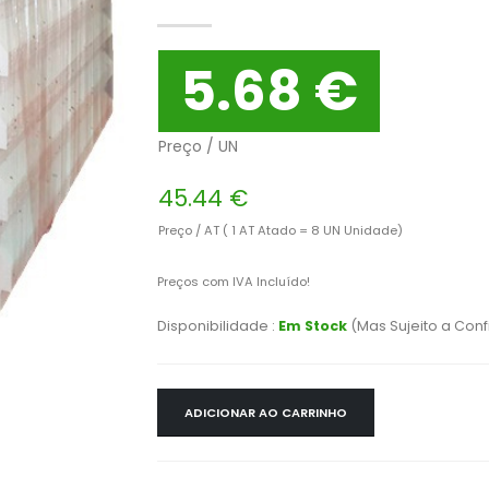
5.68 €
Preço / UN
45.44 €
Preço / AT ( 1 AT Atado = 8 UN Unidade)
Preços com IVA Incluído!
Disponibilidade :
Em Stock
(Mas Sujeito a Con
ADICIONAR AO CARRINHO