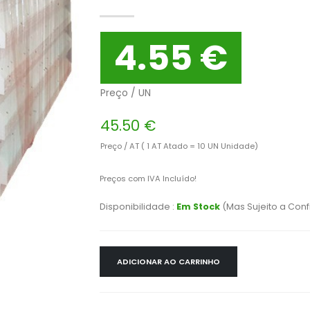
4.55 €
Preço / UN
45.50 €
Preço / AT ( 1 AT Atado = 10 UN Unidade)
Preços com IVA Incluído!
Disponibilidade :
Em Stock
(Mas Sujeito a Con
ADICIONAR AO CARRINHO