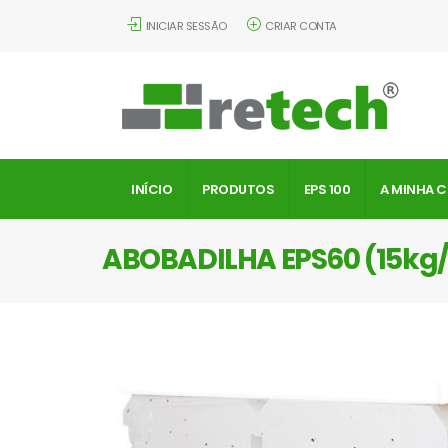
INICIAR SESSÃO
CRIAR CONTA
INÍCIO
PRODUTOS
EPS 100
A MINHA 
ABOBADILHA EPS60 (15k