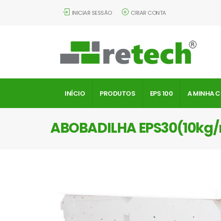
INICIAR SESSÃO
CRIAR CONTA
INÍCIO
PRODUTOS
EPS 100
A MINHA 
ABOBADILHA EPS30(10kg