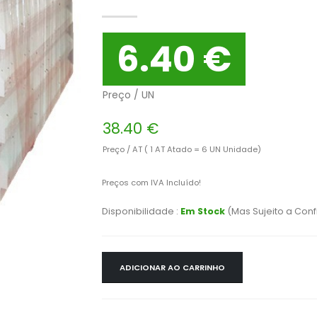
6.40 €
Preço / UN
38.40 €
Preço / AT ( 1 AT Atado = 6 UN Unidade)
Preços com IVA Incluído!
Disponibilidade :
Em Stock
(Mas Sujeito a Con
ADICIONAR AO CARRINHO