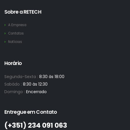
Sobre a RETECH
A Empresa
Contatos
Notícias
Horário
Segunda-Sexta :
8:30 às 18:00
Sabádo :
8:30 às 12:30
Domingo :
Encerrado
Entregue em Contato
(+351)­ 234 091 063