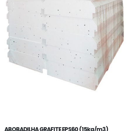
ABOBADILHA GRAFITE EPS60 (15kg/m3)