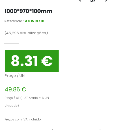
1000*970*100mm
Referência :
AG1519710
(45,296
Visualizações)
8.31 €
Preço / UN
49.86 €
Preço / AT ( 1 AT Atado = 6 UN
Unidade)
Preços com IVA Incluído!