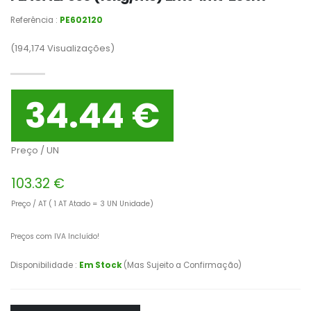
Referência :
PE602120
(194,174
Visualizações)
34.44 €
Preço / UN
103.32 €
Preço / AT ( 1 AT Atado = 3 UN Unidade)
Preços com IVA Incluído!
Disponibilidade :
Em Stock
(Mas Sujeito a Confirmação)