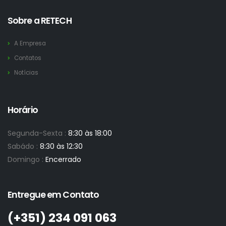
Sobre a RETECH
A Empresa
Contatos
Notícias
Horário
Segunda-Sexta :
8:30 às 18:00
Sabádo :
8:30 às 12:30
Domingo :
Encerrado
Entregue em Contato
(+351)­ 234 091 063