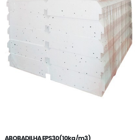
ABOBADILHA EPS30(10kg/m3)