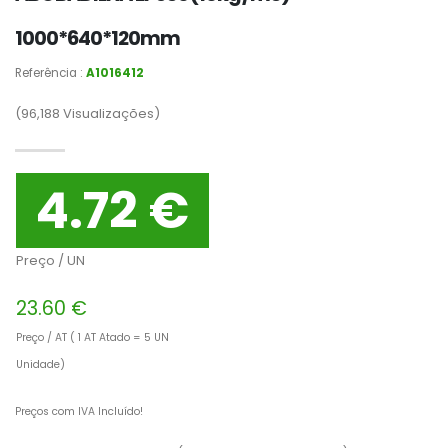
1000*640*120mm
Referência :
A1016412
(96,188
Visualizações)
4.72 €
Preço / UN
23.60 €
Preço / AT ( 1 AT Atado = 5 UN
Unidade)
Preços com IVA Incluído!