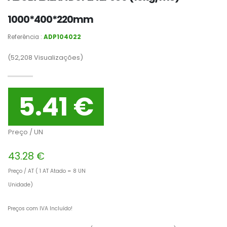
1000*400*220mm
Referência :
ADP104022
(52,208
Visualizações)
5.41 €
Preço / UN
43.28 €
Preço / AT ( 1 AT Atado = 8 UN
Unidade)
Preços com IVA Incluído!