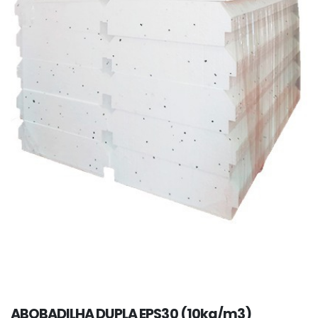
ABOBADILHA DUPLA EPS30 (10kg/m3)