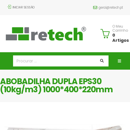
INICIAR SESSÃO
geral@retech.pt
O Meu
Carrinho
0
Artigos
ABOBADILHA DUPLA EPS30
(10kg/m3) 1000*400*220mm