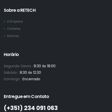
Sobre a RETECH
A Empresa
Contatos
Notícias
Horário
Segunda-Sexta :
8:30 às 18:00
Sabádo :
8:30 às 12:30
Domingo :
Encerrado
Entregue em Contato
(+351)­ 234 091 063